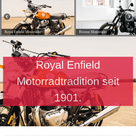
Royal Enfield Motorräder
Brixton Motorräder
Royal Enfield
Motorradtradition seit
1901.