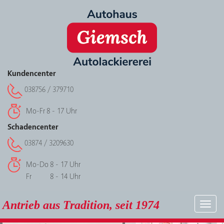
Kundencenter
038756 / 379710
Mo-Fr
8 - 17 Uhr
Schadencenter
03874 / 3209630
Mo-Do
8 - 17 Uhr
Fr
8 - 14 Uhr
Antrieb aus Tradition, seit 1974