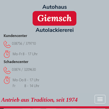
Kundencenter
038756 / 379710
Mo-Fr
8 - 17 Uhr
Schadencenter
03874 / 3209630
Mo-Do
8 - 17 Uhr
Fr
8 - 14 Uhr
Antrieb aus Tradition, seit 1974