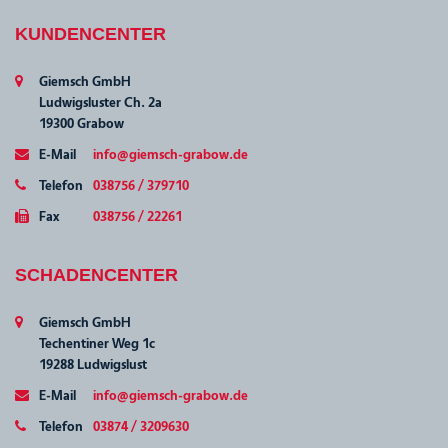
KUNDENCENTER
Giemsch GmbH
Ludwigsluster Ch. 2a
19300 Grabow
E-Mail
info@giemsch-grabow.de
Telefon
038756 / 379710
Fax
038756 / 22261
SCHADENCENTER
Giemsch GmbH
Techentiner Weg 1c
19288 Ludwigslust
E-Mail
info@giemsch-grabow.de
Telefon
03874 / 3209630