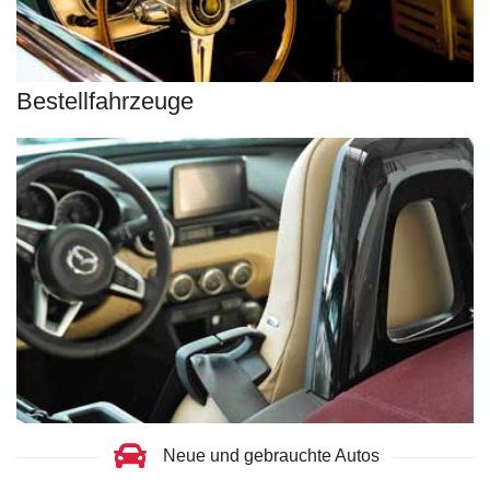
Jetzt entdecken
Bestellfahrzeuge
Bestellfahrzeuge
Wählen Sie aus ca. 40.000 direkt verfügbaren EU-Neuwagen
und Bestellfahrzeugen. Wir finden Ihr Wunschauto zum
besten Preis.
Jetzt entdecken
Neue und gebrauchte Autos