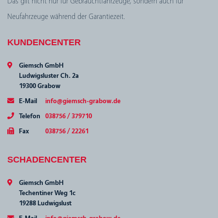
Das gilt nicht nur für Gebrauchtfahrzeuge, sondern auch für
Neufahrzeuge während der Garantiezeit.
KUNDENCENTER
Giemsch GmbH
Ludwigsluster Ch. 2a
19300 Grabow
E-Mail
info@giemsch-grabow.de
Telefon
038756 / 379710
Fax
038756 / 22261
SCHADENCENTER
Giemsch GmbH
Techentiner Weg 1c
19288 Ludwigslust