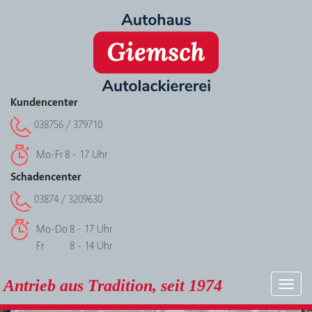
Kundencenter
038756 / 379710
Mo-Fr
8 - 17 Uhr
Schadencenter
03874 / 3209630
Mo-Do
8 - 17 Uhr
Fr
8 - 14 Uhr
Antrieb aus Tradition, seit 1974