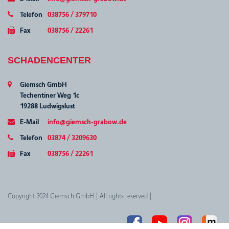
Telefon
038756 / 379710
Fax
038756 / 22261
SCHADENCENTER
Giemsch GmbH
Techentiner Weg 1c
19288 Ludwigslust
E-Mail
info@giemsch-grabow.de
Telefon
03874 / 3209630
Fax
038756 / 22261
Copyright 2024 Giemsch GmbH | All rights reserved |