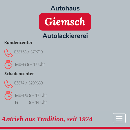
Kundencenter
038756 / 379710
Mo-Fr
8 - 17 Uhr
Schadencenter
03874 / 3209630
Mo-Do
8 - 17 Uhr
Fr
8 - 14 Uhr
Antrieb aus Tradition, seit 1974