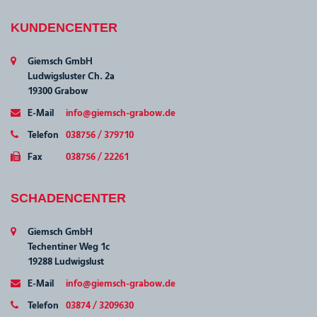
KUNDENCENTER
Giemsch GmbH
Ludwigsluster Ch. 2a
19300 Grabow
E-Mail
info@giemsch-grabow.de
Telefon
038756 / 379710
Fax
038756 / 22261
SCHADENCENTER
Giemsch GmbH
Techentiner Weg 1c
19288 Ludwigslust
E-Mail
info@giemsch-grabow.de
Telefon
03874 / 3209630