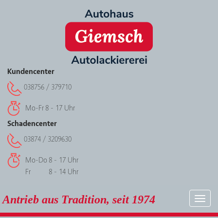
Kundencenter
038756 / 379710
Mo-Fr
8 - 17 Uhr
Schadencenter
03874 / 3209630
Mo-Do
8 - 17 Uhr
Fr
8 - 14 Uhr
Antrieb aus Tradition, seit 1974