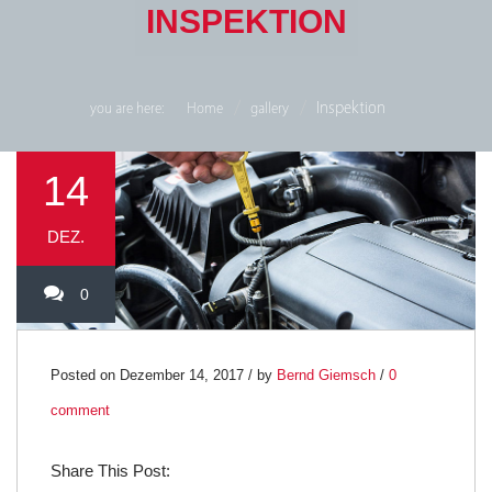
INSPEKTION
Inspektion
you are here:
Home
gallery
14
DEZ.
0
Posted on Dezember 14, 2017 / by
Bernd Giemsch
/
0
comment
Share This Post: