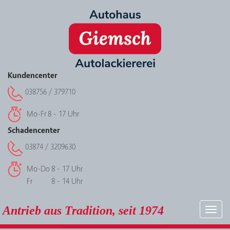
Kundencenter
038756 / 379710
Mo-Fr
8 - 17 Uhr
Schadencenter
03874 / 3209630
Mo-Do
8 - 17 Uhr
Fr
8 - 14 Uhr
Antrieb aus Tradition, seit 1974