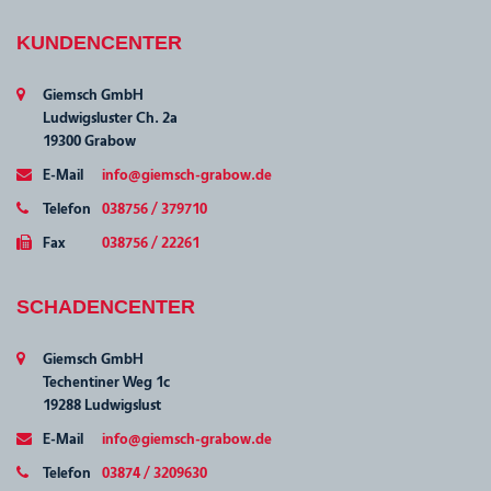
KUNDENCENTER
Giemsch GmbH
Ludwigsluster Ch. 2a
19300 Grabow
E-Mail
info@giemsch-grabow.de
Telefon
038756 / 379710
Fax
038756 / 22261
SCHADENCENTER
Giemsch GmbH
Techentiner Weg 1c
19288 Ludwigslust
E-Mail
info@giemsch-grabow.de
Telefon
03874 / 3209630