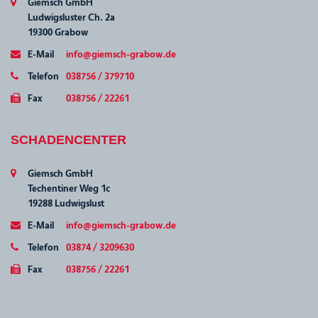
Giemsch GmbH
Ludwigsluster Ch. 2a
19300 Grabow
E-Mail
info@giemsch-grabow.de
Telefon
038756 / 379710
Fax
038756 / 22261
SCHADENCENTER
Giemsch GmbH
Techentiner Weg 1c
19288 Ludwigslust
E-Mail
info@giemsch-grabow.de
Telefon
03874 / 3209630
Fax
038756 / 22261