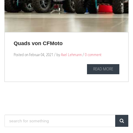
Quads von CFMoto
Posted on Februar 04, 2021 / by
Axel Lehmann
/
0 comment
READ MORE