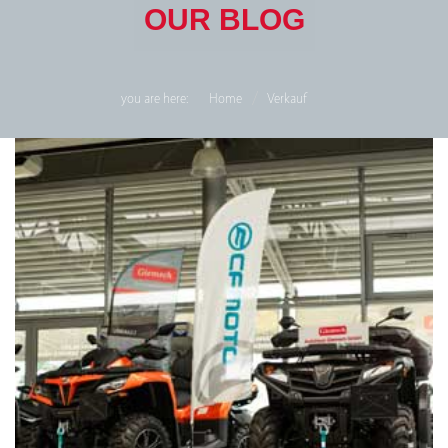
OUR BLOG
you are here:
Home
Verkauf