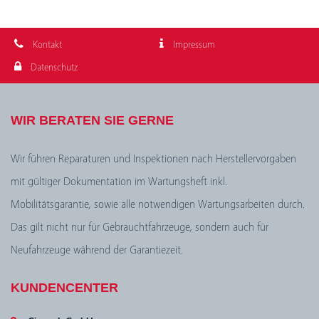
Kontakt
Impressum
Datenschutz
WIR BERATEN SIE GERNE
Wir führen Reparaturen und Inspektionen nach Herstellervorgaben
mit gültiger Dokumentation im Wartungsheft inkl.
Mobilitätsgarantie, sowie alle notwendigen Wartungsarbeiten durch.
Das gilt nicht nur für Gebrauchtfahrzeuge, sondern auch für
Neufahrzeuge während der Garantiezeit.
KUNDENCENTER