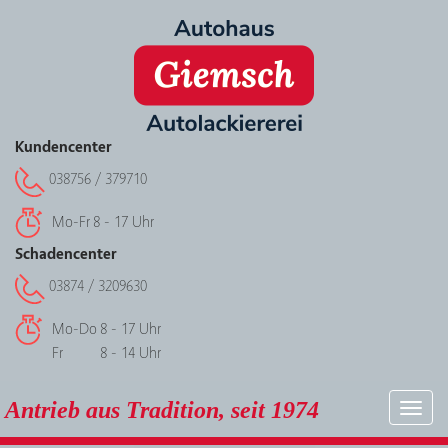
Kundencenter
038756 / 379710
Mo-Fr
8 - 17 Uhr
Schadencenter
03874 / 3209630
Mo-Do
8 - 17 Uhr
Fr
8 - 14 Uhr
Antrieb aus Tradition, seit 1974