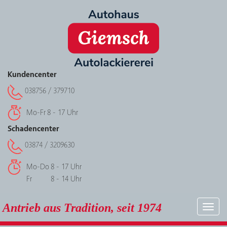
Kundencenter
038756 / 379710
Mo-Fr
8 - 17 Uhr
Schadencenter
03874 / 3209630
Mo-Do
8 - 17 Uhr
Fr
8 - 14 Uhr
Antrieb aus Tradition, seit 1974