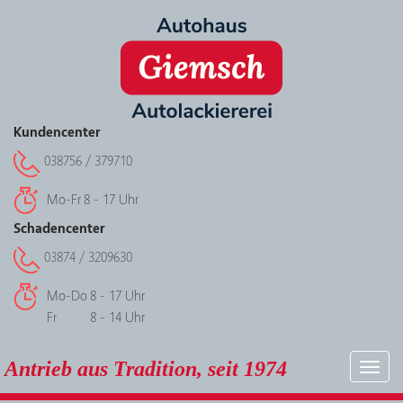
Kundencenter
038756 / 379710
Mo-Fr
8 - 17 Uhr
Schadencenter
03874 / 3209630
Mo-Do
8 - 17 Uhr
Fr
8 - 14 Uhr
Antrieb aus Tradition, seit 1974