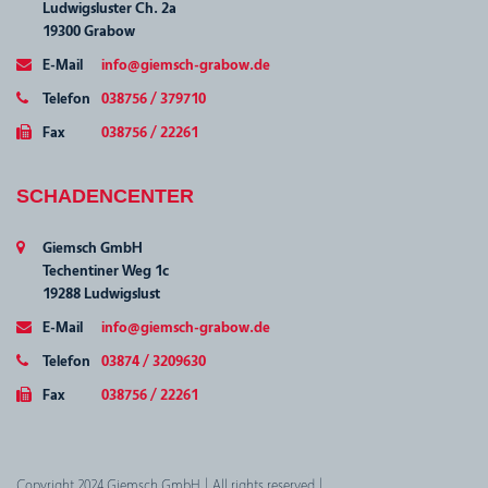
Ludwigsluster Ch. 2a
19300 Grabow
E-Mail
info@giemsch-grabow.de
Telefon
038756 / 379710
Fax
038756 / 22261
SCHADENCENTER
Giemsch GmbH
Techentiner Weg 1c
19288 Ludwigslust
E-Mail
info@giemsch-grabow.de
Telefon
03874 / 3209630
Fax
038756 / 22261
Copyright 2024 Giemsch GmbH | All rights reserved |