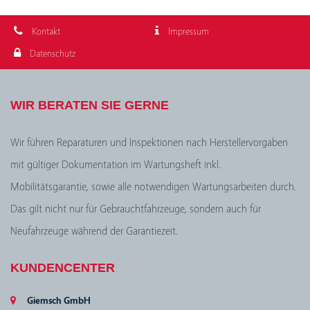
Kontakt
Impressum
Datenschutz
WIR BERATEN SIE GERNE
Wir führen Reparaturen und Inspektionen nach Herstellervorgaben
mit gültiger Dokumentation im Wartungsheft inkl.
Mobilitätsgarantie, sowie alle notwendigen Wartungsarbeiten durch.
Das gilt nicht nur für Gebrauchtfahrzeuge, sondern auch für
Neufahrzeuge während der Garantiezeit.
KUNDENCENTER
Giemsch GmbH