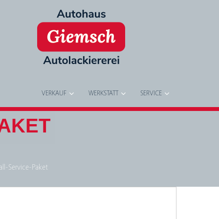
VERKAUF
WERKSTATT
SERVICE
PAKET
all-Service-Paket