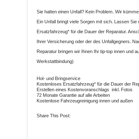
DEZ.
Sie hatten einen Unfall? Kein Problem. Wir kümm
0
Ein Unfall bringt viele Sorgen mit sich. Lassen Si
Ersatzfahrzeug* für die Dauer der Reparatur. Ans
Ihrer Versicherung oder der des Unfallgegners. Na
Reparatur bringen wir Ihnen Ihr tip-top innen un
Werkstattbindung)
Hol- und Bringservice
Kostenloses Ersatzfahrzeug* für die Dauer der Re
Erstellen eines Kostenvoranschlags inkl. Fotos
72 Monate Garantie auf alle Arbeiten
Kostenlose Fahrzeugreinigung innen und außen
Share This Post: