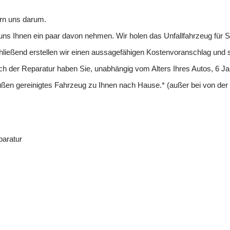
ern uns darum.
e uns Ihnen ein paar davon nehmen. Wir holen das Unfallfahrzeug für S
chließend erstellen wir einen aussagefähigen Kostenvoranschlag und
ch der Reparatur haben Sie, unabhängig vom Alters Ihres Autos, 6 Jah
d außen gereinigtes Fahrzeug zu Ihnen nach Hause.* (außer bei von d
paratur