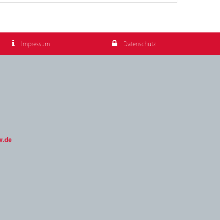
Impressum
Datenschutz
w.de