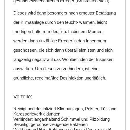
gesundheitsschädlichen Erreger (Brutkasteneffekt).
Dieses wird dann besonders nach erneuter Betätigung
der Klimaanlage durch den feucht- warmen, leicht
modrigen Luftstrom deutlich. In diesem Moment
werden dann unzählige Erreger in den Innenraum
geschossen, die sich dann überall einnisten und sich
langzeitig negativ auf das Wohlbefinden der Insassen
auswirken. Um dieses zu verhindern, ist eine
gründliche, regelmäßige Desinfektion unerläßlich.
Vorteile:
Reinigt und desinfiziert Klimaanlagen, Polster, Tür- und
Karosserieverkleidungen
Verhindert langanhaltend Schimmel und Pilzbildung
Beseitigt geruchserzeugende Bakterien
Wirkt gegen Pilze, Bakterien und viele Viren, die z.B.