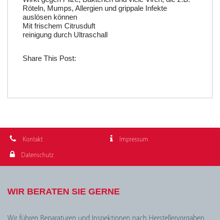
Röteln, Mumps, Allergien und grippale Infekte
auslösen können
Mit frischem Citrusduft
reinigung durch Ultraschall
Share This Post:
Kontakt
Impressum
Datenschutz
WIR BERATEN SIE GERNE
Wir führen Reparaturen und Inspektionen nach Herstellervorgaben