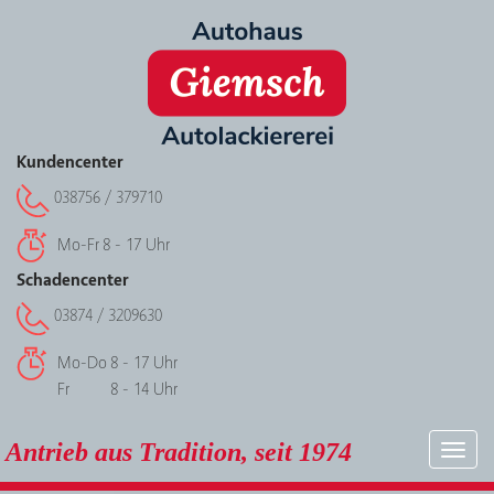
Kundencenter
038756 / 379710
Mo-Fr
8 - 17 Uhr
Schadencenter
03874 / 3209630
Mo-Do
8 - 17 Uhr
Fr
8 - 14 Uhr
Antrieb aus Tradition, seit 1974