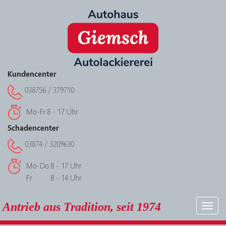
Kundencenter
038756 / 379710
Mo-Fr
8 - 17 Uhr
Schadencenter
03874 / 3209630
Mo-Do
8 - 17 Uhr
Fr
8 - 14 Uhr
Antrieb aus Tradition, seit 1974