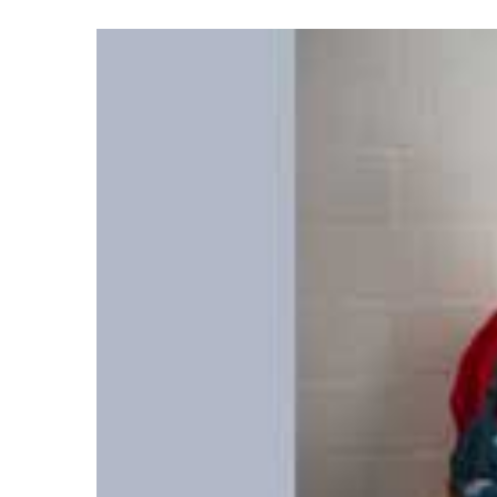
10
MAI
0