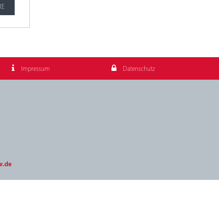
RE
Impressum
Datenschutz
w.de