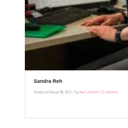
Sandra Reh
Posted on Februar 08, 2021 / by
Axel Lehmann
/
0 comment