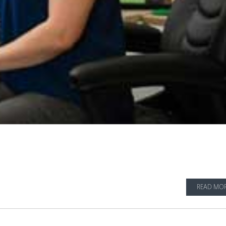
READ MO