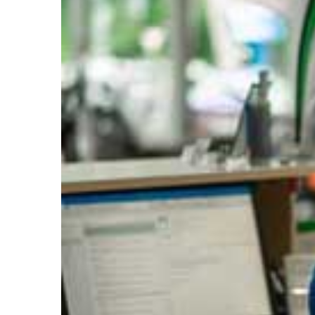
FEB.
0