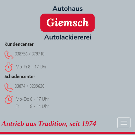
Kundencenter
038756 / 379710
Mo-Fr
8 - 17 Uhr
Schadencenter
03874 / 3209630
Mo-Do
8 - 17 Uhr
Fr
8 - 14 Uhr
Antrieb aus Tradition, seit 1974