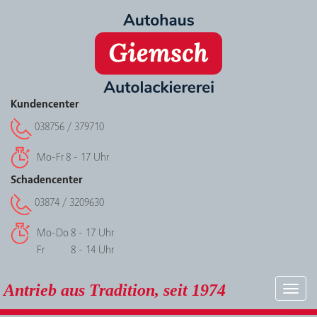
Kundencenter
038756 / 379710
Mo-Fr
8 - 17 Uhr
Schadencenter
03874 / 3209630
Mo-Do
8 - 17 Uhr
Fr
8 - 14 Uhr
Antrieb aus Tradition, seit 1974