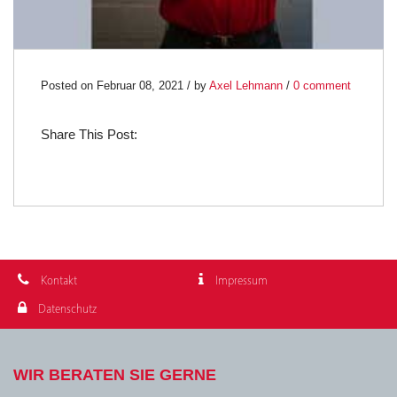
Posted on Februar 08, 2021 / by
Axel Lehmann
/
0 comment
Share This Post:
Kontakt
Impressum
Datenschutz
WIR BERATEN SIE GERNE