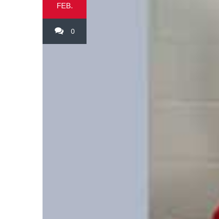
FEB.
0