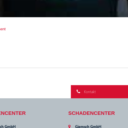
ent
Kontakt
ENCENTER
SCHADENCENTER
sch GmbH
Giemsch GmbH