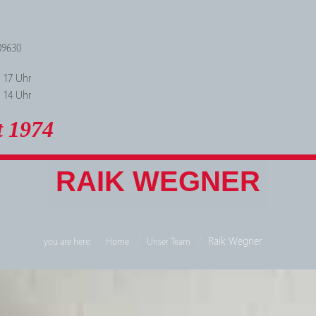
09630
- 17 Uhr
- 14 Uhr
t 1974
RAIK WEGNER
Raik Wegner
you are here:
Home
Unser Team