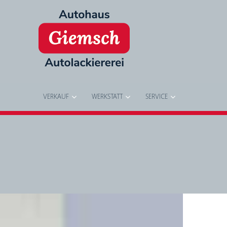
VERKAUF
WERKSTATT
SERVICE