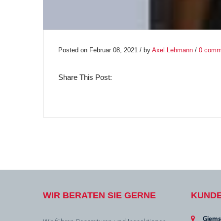
Posted on Februar 08, 2021 / by
Axel Lehmann
/
0 comm
Share This Post:
WIR BERATEN SIE GERNE
KUND
Giem