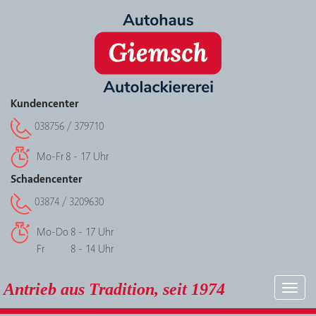
Kundencenter
038756 / 379710
Mo-Fr
8 - 17 Uhr
Schadencenter
03874 / 3209630
Mo-Do
8 - 17 Uhr
Fr
8 - 14 Uhr
Antrieb aus Tradition, seit 1974