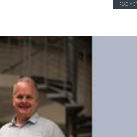
READ MO