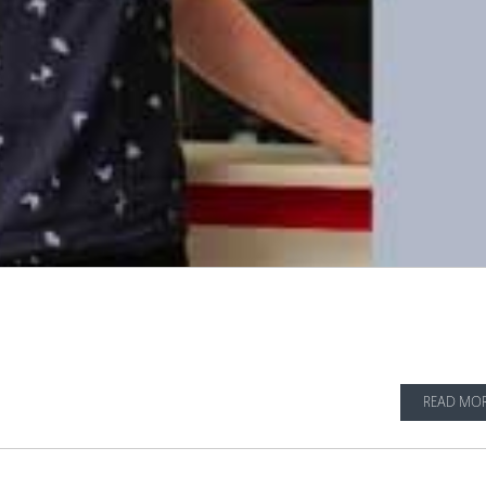
READ MO