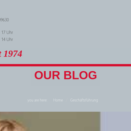
09630
- 17 Uhr
- 14 Uhr
t 1974
OUR BLOG
you are here:
Home
Geschäftsführung