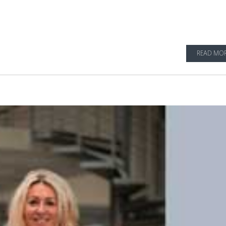
READ MO