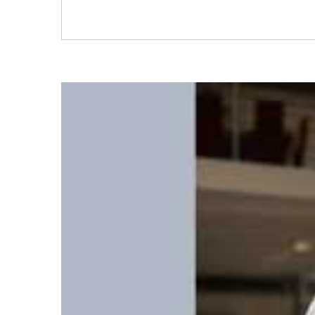
16
MAI
0