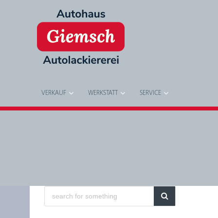
VERKAUF
WERKSTATT
SERVICE