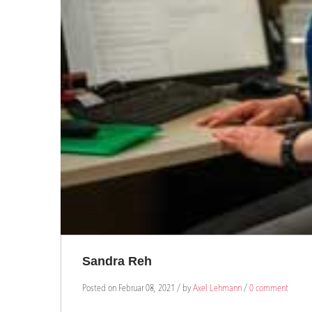
Sandra Reh
Posted on Februar 08, 2021 / by
Axel Lehmann
/
0 comment