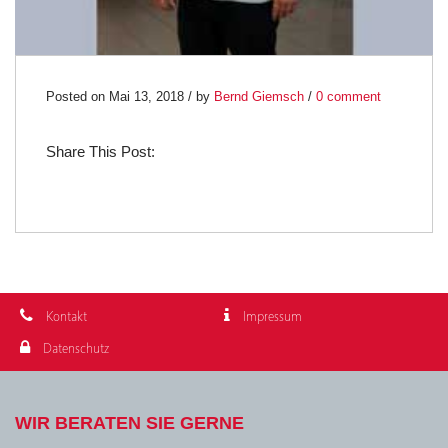
Posted on Mai 13, 2018 / by
Bernd Giemsch
/
0 comment
Share This Post:
Kontakt
Impressum
Datenschutz
WIR BERATEN SIE GERNE