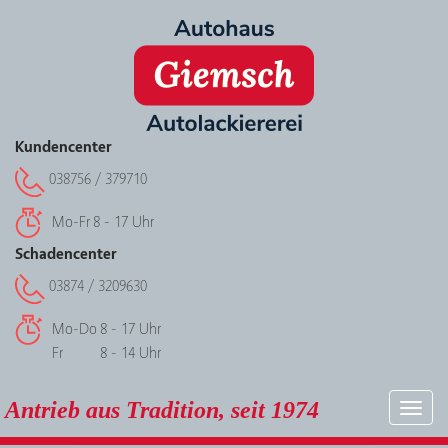
Kundencenter
038756 / 379710
Mo-Fr
8 - 17 Uhr
Schadencenter
03874 / 3209630
Mo-Do
8 - 17 Uhr
Fr
8 - 14 Uhr
Antrieb aus Tradition, seit 1974