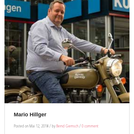
Mario Hillger
Posted on Mai 12, 2018 / by
Bernd Giemsch
/
0 comment