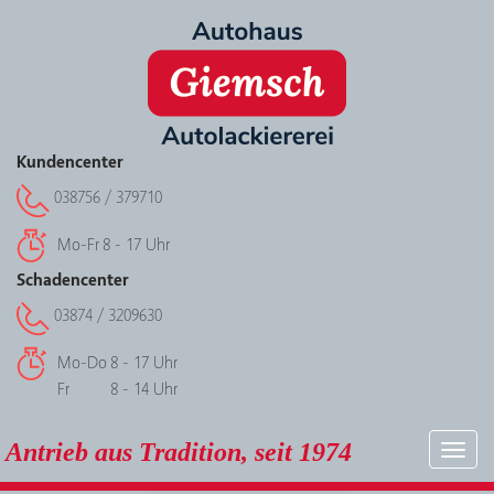
Kundencenter
038756 / 379710
Mo-Fr
8 - 17 Uhr
Schadencenter
03874 / 3209630
Mo-Do
8 - 17 Uhr
Fr
8 - 14 Uhr
Antrieb aus Tradition, seit 1974